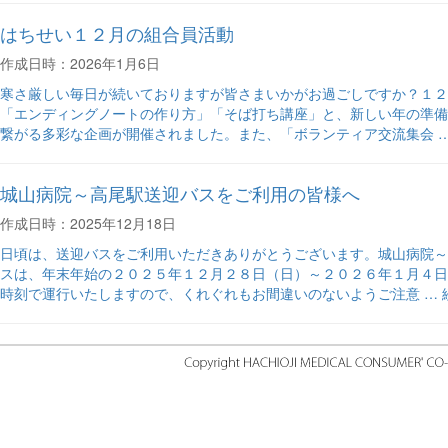
はちせい１２月の組合員活動
作成日時：2026年1月6日
寒さ厳しい毎日が続いておりますが皆さまいかがお過ごしですか？１２
「エンディングノートの作り方」「そば打ち講座」と、新しい年の準備
繋がる多彩な企画が開催されました。また、「ボランティア交流集会 
城山病院～高尾駅送迎バスをご利用の皆様へ
作成日時：2025年12月18日
日頃は、送迎バスをご利用いただきありがとうございます。城山病院～
スは、年末年始の２０２５年１２月２８日（日）～２０２６年１月４日
時刻で運行いたしますので、くれぐれもお間違いのないようご注意 …