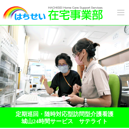
定期巡回・随時対応型訪問型介護看護
城山24時間サービス サテライト