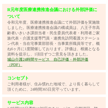
R元年度医療連携推進会議における外部評価に
ついて
令和元年度、医療連携推進会議にて外部評価を実施致
しました。医療連携推進会議の構成員は、八王子市高
齢者いきいき課担当者・民生委員代表者・利用者ご家
族代表・介護支援専門員・連携先訪問看護ステーショ
ン代表・当在宅事業部部長・当事業所職員等です。概
ね6ヶ月に1度開催しております。評価は、根拠となる
資料を提示し、1項目ずつご意見を頂きました。
城山介護24時間サービス 自己評価・外部評価
（PDF）
コンセプト
ご利用者様が、住み慣れた地域で、より長く暮らして
頂くために、24時間365日見守っています。
サービス内容