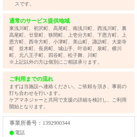
スです。
通常のサービス提供地域
東浅川町、初沢町、高尾町、南浅川町、西浅川町、裏
高尾町、廿里町、狭間町、上壱分方町、下恩方町、上
恩方町、西寺方町、小津町、美山町、諏訪町、大楽寺
町 並木町、長房町、城山手、叶谷町、泉町、横川
町、元八王子町、四谷町、松子舞、川町
※上記以外の方は個別にご相談承ります。
ご利用までの流れ
まずは当施設へ連絡ください。ご依頼を頂き、事前の
打ち合わせを行います。
ケアマネジャーと共同で支援の詳細を検討し、ご利用
開始となります。
事業所番号：1392900344
電話