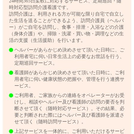
24時間365日柔軟に対応するサービス、定期巡回・随
時対応型訪問介護看護です。
訪問介護は、利用される方が可能な限り自宅で自立し
た生活を送ることができるよう、訪問介護員（ヘルパ
ー）がご自宅を訪問し、食事・排泄・入浴などの介護
（身体介護）や、掃除・洗濯・買い物・調理などの生
活の支援（生活援助）を行います。
ヘルパーがあらかじめ決めさせて頂いた日時に、ご
利用者宅に伺い日常生活上の必要なお世話を行う、
定期巡回サービス。
看護師があらかじめ決めさせて頂いた日時に、ご利
用者宅に伺い健康状態の把握や、管理を行う連携サ
ービス。
ご利用者、ご家族からの連絡をオペレーターがお受
けし、相談やヘルパー及び看護師の訪問の要否を判
断させて頂く（随時対応サービス）。その結果、必
要と判断された際にはヘルパー及び看護師を派遣さ
せて頂く（随時訪問サービス）。
上記サービスを一体的に、ご利用いただけるサービ