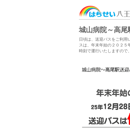
城山病院～高尾
日頃は、送迎バスをご利用
スは、年末年始の２０２５
時刻で運行いたしますので