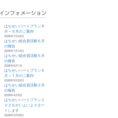
はちせいハートプラン８
月～９月のご案内
2026年7月22日
はちせい組合員活動６月
の報告
2026年7月10日
はちせい組合員活動５月
の報告
2026年6月1日
はちせいハートプラン６
月～７月のご案内
2026年5月22日
はちせい組合員活動３月
の報告
2026年4月3日
はちせいハートプラン２
０２６がいよいよスター
トします
2026年3月26日