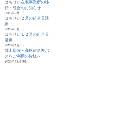
はちせい在宅事業所の移
転・統合のお知らせ
2026年3月5日
はちせい２月の組合員活
動
2026年3月5日
はちせい１２月の組合員
活動
2026年1月6日
城山病院～高尾駅送迎バ
スをご利用の皆様へ
2025年12月18日