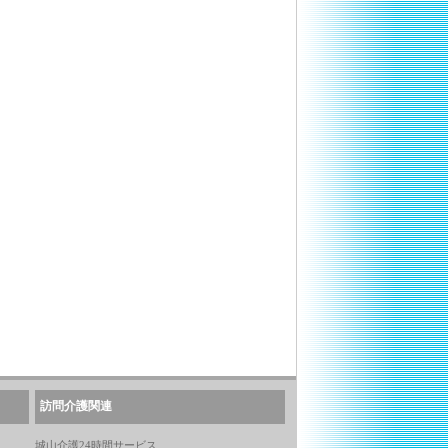
訪問介護関連
城山介護24時間サービス