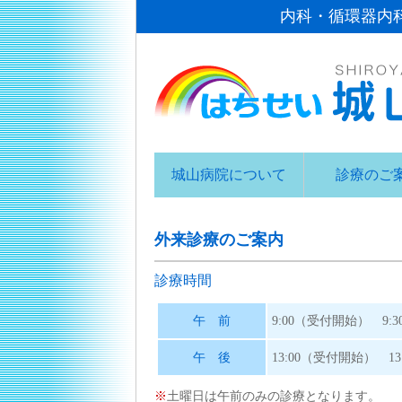
内科・循環器内
城山病院について
診療のご
外来診療のご案内
診療時間
午 前
9:00（受付開始） 9:
午 後
13:00（受付開始） 1
※
土曜日は午前のみの診療となります。