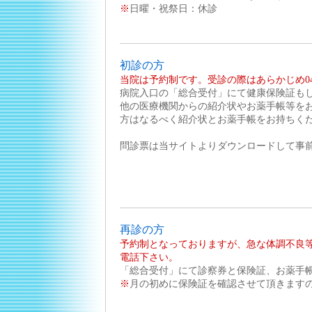
※
日曜・祝祭日：休診
初診の方
当院は予約制です。受診の際はあらかじめ042-
病院入口の「総合受付」にて健康保険証も
他の医療機関からの紹介状やお薬手帳等を
方はなるべく紹介状とお薬手帳をお持ちく
問診票は当サイトよりダウンロードして事
再診の方
予約制となっておりますが、急な体調不良等で受
電話下さい。
「総合受付」にて診察券と保険証、お薬手
※
月の初めに保険証を確認させて頂きます