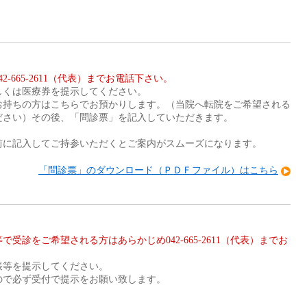
665-2611（代表）までお電話下さい。
しくは医療券を提示してください。
お持ちの方はこちらでお預かりします。（当院へ転院をご希望される
ださい）その後、「問診票」を記入していただきます。
前に記入してご持参いただくとご案内がスムーズになります。
「問診票」のダウンロード（ＰＤＦファイル）はこちら
診をご希望される方はあらかじめ042-665-2611（代表）までお
帳等を提示してください。
ので必ず受付で提示をお願い致します。