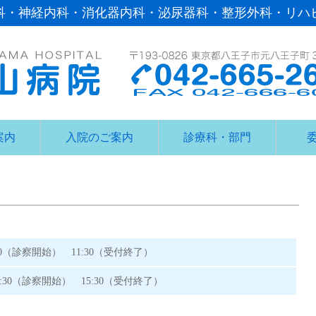
科・神経内科・消化器内科・泌尿器科・整形外科・リハ
案内
入院のご案内
診療科・部門
30（診察開始） 11:30（受付終了）
3:30（診察開始） 15:30（受付終了）